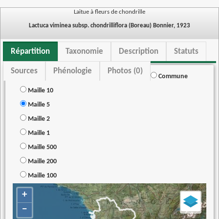
Laitue à fleurs de chondrille
Lactuca viminea subsp. chondrilliflora (Boreau) Bonnier, 1923
Répartition
Taxonomie
Description
Statuts
Sources
Phénologie
Photos (0)
Commune
Maille 10
Maille 5
Maille 2
Maille 1
Maille 500
Maille 200
Maille 100
+
−