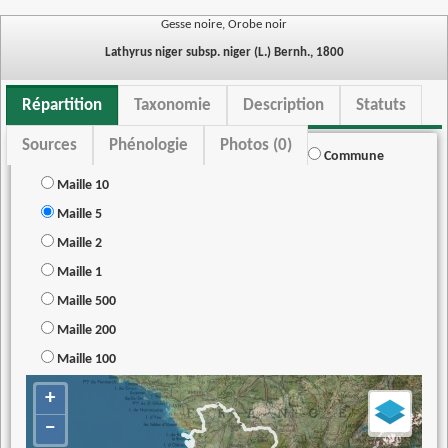
Gesse noire, Orobe noir
Lathyrus niger subsp. niger (L.) Bernh., 1800
Répartition
Taxonomie
Description
Statuts
Sources
Phénologie
Photos (0)
Commune
Maille 10
Maille 5
Maille 2
Maille 1
Maille 500
Maille 200
Maille 100
+
−