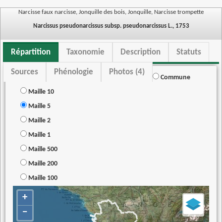
Narcisse faux narcisse, Jonquille des bois, Jonquille, Narcisse trompette
Narcissus pseudonarcissus subsp. pseudonarcissus L., 1753
Répartition
Taxonomie
Description
Statuts
Sources
Phénologie
Photos (4)
Commune
Maille 10
Maille 5
Maille 2
Maille 1
Maille 500
Maille 200
Maille 100
+
−