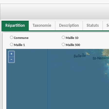
Répartition
Taxonomie
Description
Statuts
S
Commune
Maille 10
Maille 1
Maille 500
+
−