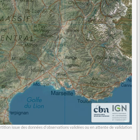
tition issue des données d'observations validées ou en attente de validation