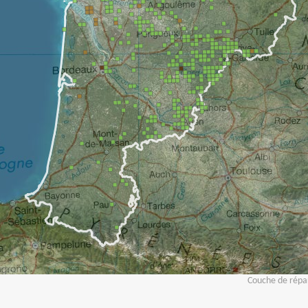
Couche de répar