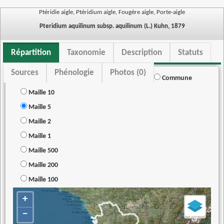
Ptéridie aigle, Ptéridium aigle, Fougère aigle, Porte-aigle
Pteridium aquilinum subsp. aquilinum (L.) Kuhn, 1879
Répartition
Taxonomie
Description
Statuts
Sources
Phénologie
Photos (0)
Commune
Maille 10
Maille 5
Maille 2
Maille 1
Maille 500
Maille 200
Maille 100
+
−