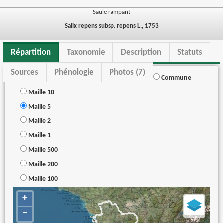
Saule rampant
Salix repens subsp. repens L., 1753
Répartition
Taxonomie
Description
Statuts
Sources
Phénologie
Photos (7)
Commune
Maille 10
Maille 5
Maille 2
Maille 1
Maille 500
Maille 200
Maille 100
+
−