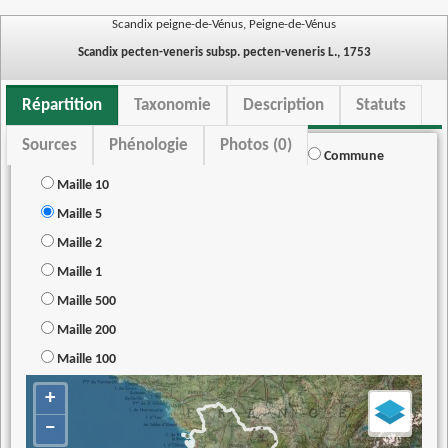
Scandix peigne-de-Vénus, Peigne-de-Vénus
Scandix pecten-veneris subsp. pecten-veneris L., 1753
Répartition
Taxonomie
Description
Statuts
Sources
Phénologie
Photos (0)
Commune
Maille 10
Maille 5
Maille 2
Maille 1
Maille 500
Maille 200
Maille 100
+
−