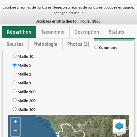
Jacobée à feuilles de barbarée, Séneçon à feuilles de barbarée, Jacobée erratique,
Séneçon erratique
Jacobaea erratica (Bertol.) Fourr., 1868
Répartition
Taxonomie
Description
Statuts
Sources
Phénologie
Photos (2)
Commune
Maille 10
Maille 5
Maille 2
Maille 1
Maille 500
Maille 200
Maille 100
+
−