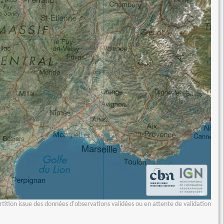
tition issue des données d'observations validées ou en attente de validation