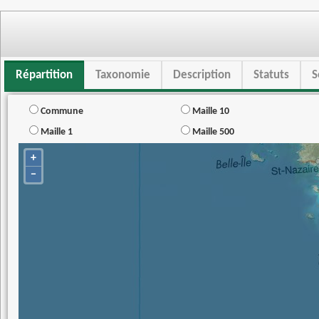
Répartition
Taxonomie
Description
Statuts
S
Commune
Maille 10
Maille 1
Maille 500
+
−