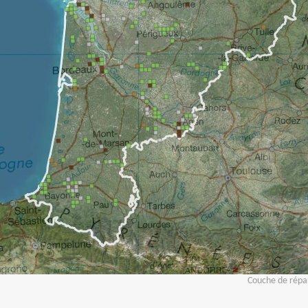
Couche de répar