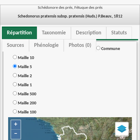
Schédonore des prés, Fétuque des prés
Schedonorus pratensis subsp. pratensis (Huds.) P.Beauv., 1812
Répartition
Taxonomie
Description
Statuts
Sources
Phénologie
Photos (0)
Commune
Maille 10
Maille 5
Maille 2
Maille 1
Maille 500
Maille 200
Maille 100
+
−