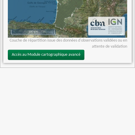
500 km
Couche de répartition issue des données d'observations validées ou en
attente de validation
Accès au Module cartographique avancé