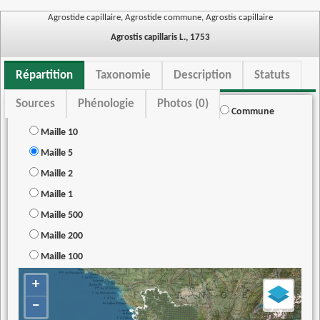
Agrostide capillaire, Agrostide commune, Agrostis capillaire
Agrostis capillaris L., 1753
Répartition
Taxonomie
Description
Statuts
Sources
Phénologie
Photos (0)
Commune
Maille 10
Maille 5
Maille 2
Maille 1
Maille 500
Maille 200
Maille 100
+
−