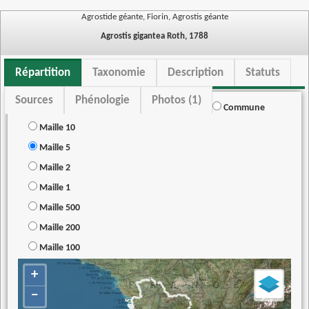
Agrostide géante, Fiorin, Agrostis géante
Agrostis gigantea Roth, 1788
Répartition
Taxonomie
Description
Statuts
Sources
Phénologie
Photos (1)
Commune
Maille 10
Maille 5
Maille 2
Maille 1
Maille 500
Maille 200
Maille 100
+
−