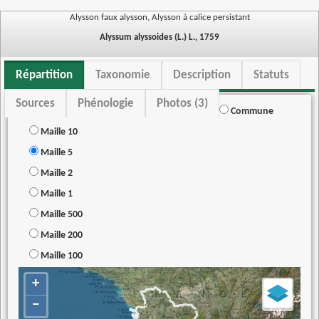
Alysson faux alysson, Alysson à calice persistant
Alyssum alyssoides (L.) L., 1759
Répartition
Taxonomie
Description
Statuts
Sources
Phénologie
Photos (3)
Commune
Maille 10
Maille 5
Maille 2
Maille 1
Maille 500
Maille 200
Maille 100
+
−