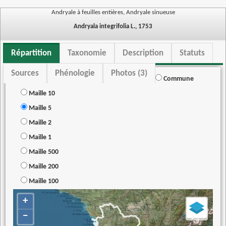
Andryale à feuilles entières, Andryale sinueuse
Andryala integrifolia L., 1753
Répartition
Taxonomie
Description
Statuts
Sources
Phénologie
Photos (3)
Commune
Maille 10
Maille 5
Maille 2
Maille 1
Maille 500
Maille 200
Maille 100
+
−