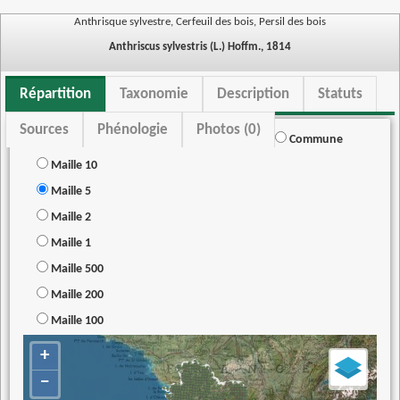
Anthrisque sylvestre, Cerfeuil des bois, Persil des bois
Anthriscus sylvestris (L.) Hoffm., 1814
Répartition
Taxonomie
Description
Statuts
Sources
Phénologie
Photos (0)
Commune
Maille 10
Maille 5
Maille 2
Maille 1
Maille 500
Maille 200
Maille 100
+
−