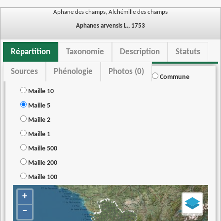
Aphane des champs, Alchémille des champs
Aphanes arvensis L., 1753
Répartition
Taxonomie
Description
Statuts
Sources
Phénologie
Photos (0)
Commune
Maille 10
Maille 5
Maille 2
Maille 1
Maille 500
Maille 200
Maille 100
+
−