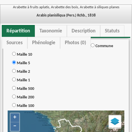
Arabette à fruits aplatis, Arabette des bois, Arabette à siliques planes
Arabis planisiliqua (Pers.) Rchb., 1838
Répartition
Taxonomie
Description
Statuts
Sources
Phénologie
Photos (0)
Commune
Maille 10
Maille 5
Maille 2
Maille 1
Maille 500
Maille 200
Maille 100
+
−