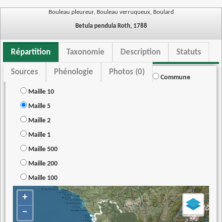
Bouleau pleureur, Bouleau verruqueux, Boulard
Betula pendula Roth, 1788
Répartition
Taxonomie
Description
Statuts
Sources
Phénologie
Photos (0)
Commune
Maille 10
Maille 5
Maille 2
Maille 1
Maille 500
Maille 200
Maille 100
+
−