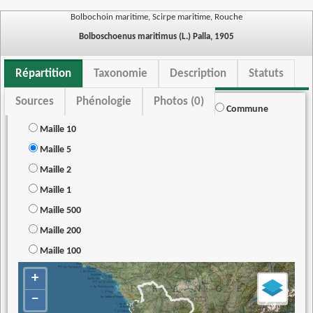
Bolbochoin maritime, Scirpe maritime, Rouche
Bolboschoenus maritimus (L.) Palla, 1905
Répartition
Taxonomie
Description
Statuts
Sources
Phénologie
Photos (0)
Commune
Maille 10
Maille 5
Maille 2
Maille 1
Maille 500
Maille 200
Maille 100
+
−