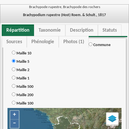
Brachypode rupestre, Brachypode des rochers
Brachypodium rupestre (Host) Roem. & Schult., 1817
Répartition
Taxonomie
Description
Statuts
Sources
Phénologie
Photos (1)
Commune
Maille 10
Maille 5
Maille 2
Maille 1
Maille 500
Maille 200
Maille 100
+
−