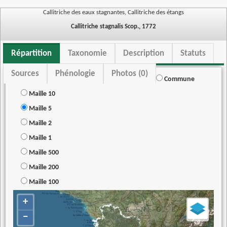
Callitriche des eaux stagnantes, Callitriche des étangs
Callitriche stagnalis Scop., 1772
Répartition
Taxonomie
Description
Statuts
Sources
Phénologie
Photos (0)
Commune
Maille 10
Maille 5
Maille 2
Maille 1
Maille 500
Maille 200
Maille 100
+
−