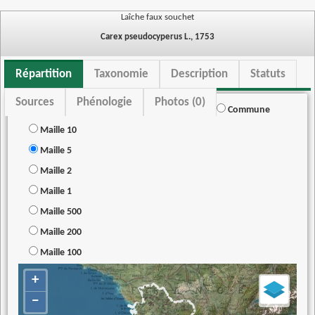
Laîche faux souchet
Carex pseudocyperus L., 1753
Répartition
Taxonomie
Description
Statuts
Sources
Phénologie
Photos (0)
Commune
Maille 10
Maille 5
Maille 2
Maille 1
Maille 500
Maille 200
Maille 100
+
−