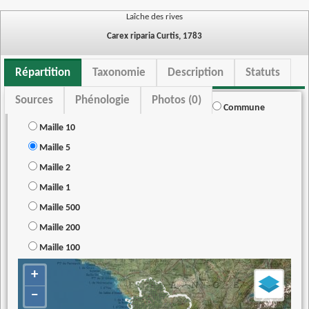
Laîche des rives
Carex riparia Curtis, 1783
Répartition
Taxonomie
Description
Statuts
Sources
Phénologie
Photos (0)
Commune
Maille 10
Maille 5
Maille 2
Maille 1
Maille 500
Maille 200
Maille 100
+
−