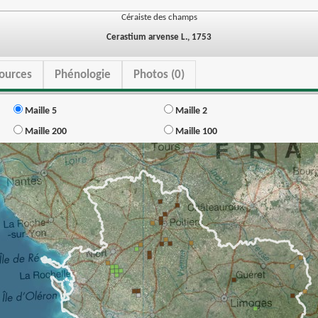
Céraiste des champs
Cerastium arvense L., 1753
ources
Phénologie
Photos (0)
Maille 5
Maille 2
Maille 200
Maille 100