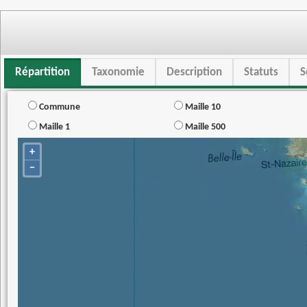
Répartition
Taxonomie
Description
Statuts
S
Commune
Maille 10
Maille 1
Maille 500
+
−