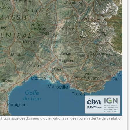
tition issue des données d'observations validées ou en attente de validation