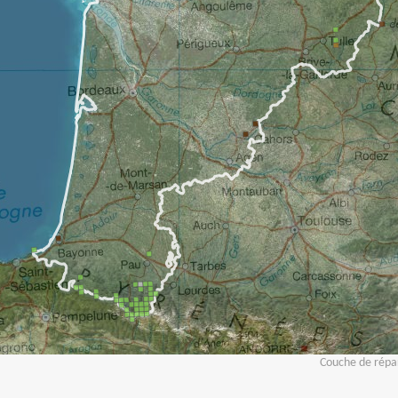
Couche de répar