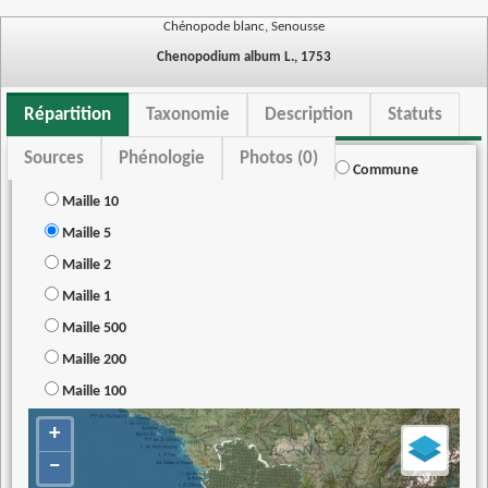
Chénopode blanc, Senousse
Chenopodium album L., 1753
Répartition
Taxonomie
Description
Statuts
Sources
Phénologie
Photos (0)
Commune
Maille 10
Maille 5
Maille 2
Maille 1
Maille 500
Maille 200
Maille 100
+
−