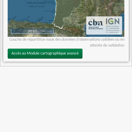
500 km
Couche de répartition issue des données d'observations validées ou en
attente de validation
Accès au Module cartographique avancé