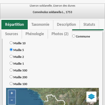
Liseron soldanelle, Liseron des dunes
Convolvulus soldanella L., 1753
Répartition
Taxonomie
Description
Statuts
Sources
Phénologie
Photos (2)
Commune
Maille 10
Maille 5
Maille 2
Maille 1
Maille 500
Maille 200
Maille 100
+
−