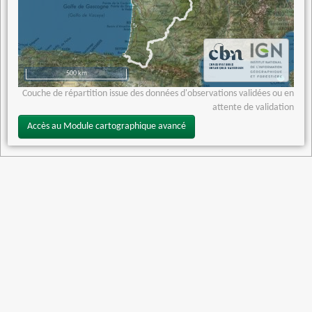
500 km
Couche de répartition issue des données d'observations validées ou en
attente de validation
Accès au Module cartographique avancé