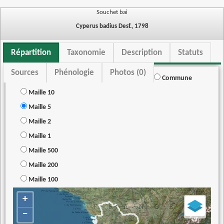
Souchet bai
Cyperus badius Desf., 1798
Répartition
Taxonomie
Description
Statuts
Sources
Phénologie
Photos (0)
Commune
Maille 10
Maille 5
Maille 2
Maille 1
Maille 500
Maille 200
Maille 100
+
−