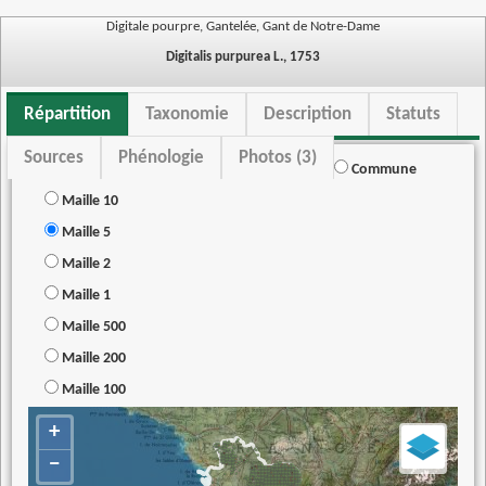
Digitale pourpre, Gantelée, Gant de Notre-Dame
Digitalis purpurea L., 1753
Répartition
Taxonomie
Description
Statuts
Sources
Phénologie
Photos (3)
Commune
Maille 10
Maille 5
Maille 2
Maille 1
Maille 500
Maille 200
Maille 100
+
−