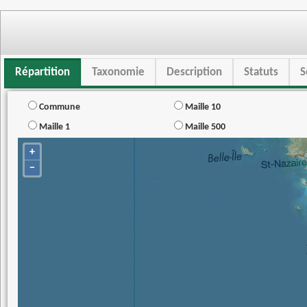
Répartition
Taxonomie
Description
Statuts
S
Commune
Maille 10
Maille 1
Maille 500
+
−