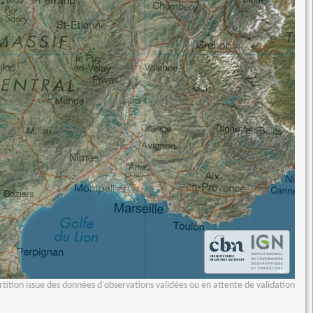
tition issue des données d'observations validées ou en attente de validation