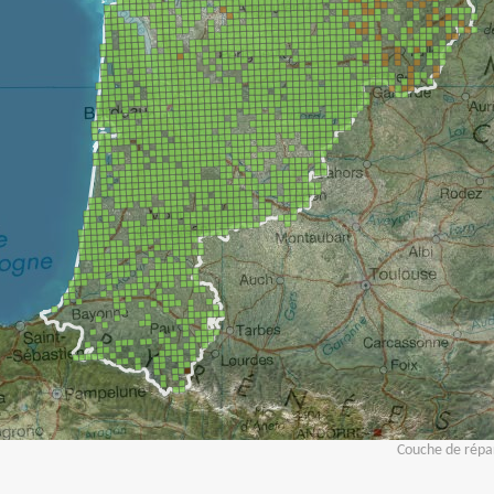
Couche de répar