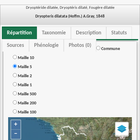
Dryoptéride dilatée, Dryoptéris dilaté, Fougère dilatée
Dryopteris dilatata (Hoffm.) A.Gray, 1848
Répartition
Taxonomie
Description
Statuts
Sources
Phénologie
Photos (0)
Commune
Maille 10
Maille 5
Maille 2
Maille 1
Maille 500
Maille 200
Maille 100
+
−