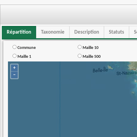
Répartition
Taxonomie
Description
Statuts
S
Commune
Maille 10
Maille 1
Maille 500
+
−