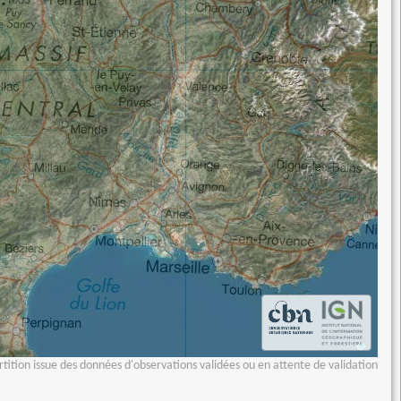
tition issue des données d'observations validées ou en attente de validation