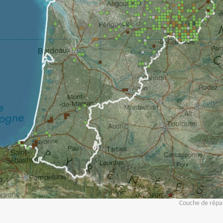
Couche de répar