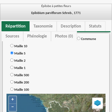
Épilobe à petites fleurs
Epilobium parviflorum Schreb., 1771
Répartition
Taxonomie
Description
Statuts
Sources
Phénologie
Photos (0)
Commune
Maille 10
Maille 5
Maille 2
Maille 1
Maille 500
Maille 200
Maille 100
+
−