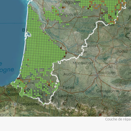
Couche de répar