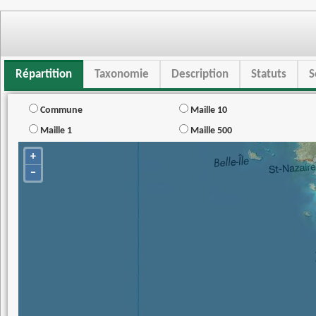
Répartition
Taxonomie
Description
Statuts
S
Commune
Maille 10
Maille 1
Maille 500
+
−