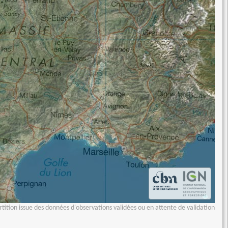
tition issue des données d'observations validées ou en attente de validation