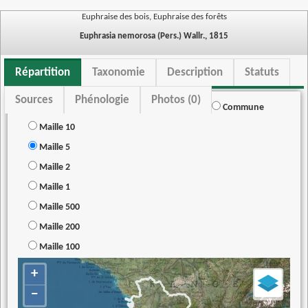
Euphraise des bois, Euphraise des forêts
Euphrasia nemorosa (Pers.) Wallr., 1815
Répartition
Taxonomie
Description
Statuts
Sources
Phénologie
Photos (0)
Commune
Maille 10
Maille 5
Maille 2
Maille 1
Maille 500
Maille 200
Maille 100
+
−