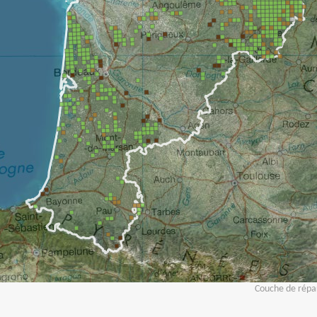
Couche de répar