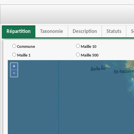
Répartition
Taxonomie
Description
Statuts
S
Commune
Maille 10
Maille 1
Maille 500
+
−