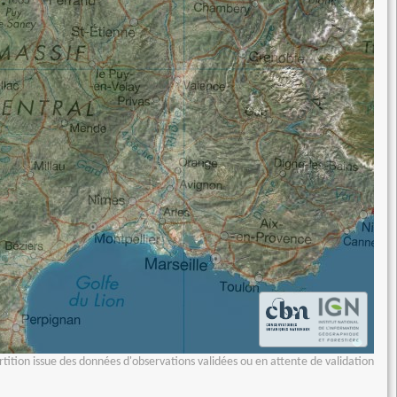
tition issue des données d'observations validées ou en attente de validation