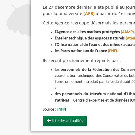
Le 27 décembre dernier, a été publié au Journ
pour la biodiversité
(AFB)
à partir du 1er jan
Cette Agence regroupe désormais les personn
l'Agence des aires marines protégées
(AAMP)
,
l'Atelier technique des espaces naturels
(Aten
l'Office national de l'eau et des milieux aquat
les Parcs nationaux de France
(PNF)
.
Ils seront prochainement rejoints par :
les
personnels de la Fédération des Conser
coordination technique des Conservatoires bo
l'environnement introduit par la loi du 8 août 2
;
des
personnels du Muséum national d'Histo
PatriNat
– Centre d’expertise et de données (
Source :
INPN
liste des actualités