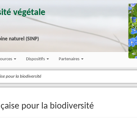
ité végétale
ine naturel (SINP)
sources
Dispositifs
Partenaires
se pour la biodiversité
çaise pour la biodiversité