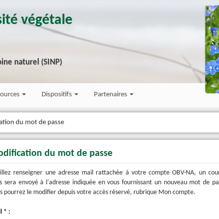
ité végétale
ine naturel (SINP)
sources
Dispositifs
Partenaires
ation du mot de passe
dification du mot de passe
illez renseigner une adresse mail rattachée à votre compte OBV-NA, un cour
yé à l'adresse indiquée en vous fournissant un nouveau mot de passe.
Vous pourrez le modifier depuis votre accès réservé, rubrique Mon compte.
 * :