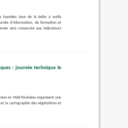
 humides issus de la boîte à outils
rnée d’information, de formation et
urnée sera consacrée aux indicateurs
iques : journée technique le
énées et Midi-Pyrénées organisent une
 et la cartographie des végétations et
.