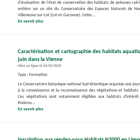
d'évaluation de l'état de conservation des habitats de pelouses calci
entière sur un site du Conservatoire des Espaces Naturels de No
Villeneuve-sur-Lot (Lot-et-Garonne). Cette...
En savoir plus
Caractérisation et cartographie des habitats aquati
juin dans la Vienne
Mise en ligne le 03/05/2025
Type : Formation
Le Conservatoire botanique national Sud-Atlantique organise une journ
à la connaissance et la reconnaissance des végétations et habitat
Ces végétations sont notamment éligibles aux habitats d'intérêt com
Rivières...
En savoir plus
Inscription aux rendez-vous Habitats N2000 en Lim