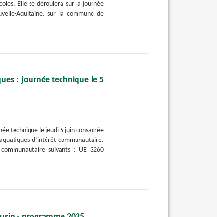
coles. Elle se déroulera sur la journée
uvelle-Aquitaine, sur la commune de
ques : journée technique le 5
ée technique le jeudi 5 juin consacrée
s aquatiques d’intérêt communautaire.
munautaire suivants : UE 3260
ousin - programme 2025