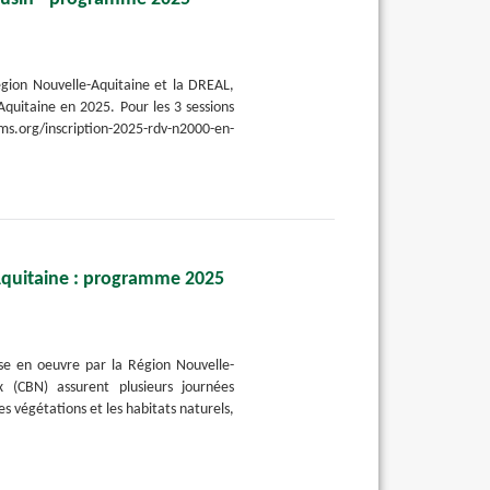
égion Nouvelle-Aquitaine et la DREAL,
quitaine en 2025. Pour les 3 sessions
orms.org/inscription-2025-rdv-n2000-en-
Aquitaine : programme 2025
se en oeuvre par la Région Nouvelle-
x (CBN) assurent plusieurs journées
s végétations et les habitats naturels,