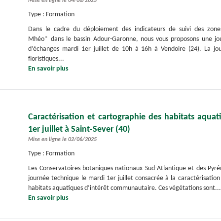
Mise en ligne le 04/06/2025
Type : Formation
Dans le cadre du déploiement des indicateurs de suivi des zones
Mhéo* dans le bassin Adour-Garonne, nous vous proposons une jou
d’échanges mardi 1er juillet de 10h à 16h à Vendoire (24). La jo
floristiques...
En savoir plus
Caractérisation et cartographie des habitats aquat
1er juillet à Saint-Sever (40)
Mise en ligne le 02/06/2025
Type : Formation
Les Conservatoires botaniques nationaux Sud-Atlantique et des Pyr
journée technique le mardi 1er juillet consacrée à la caractérisation
habitats aquatiques d’intérêt communautaire. Ces végétations sont..
En savoir plus