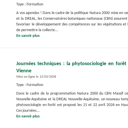
Type : Formation
A vos agendas ! Dans le cadre de la politique Natura 2000 mise en o
et la DREAL, les Conservatoires botaniques nationaux (CBN) assurent 
favoriser le développement des compétences sur les végétations et 
de permettre la collecte...
En savoir plus
Journées techniques : la phytosociologie en forêt 
Vienne
Mise en ligne le 12/03/2026
Type : Formation
Dans le cadre de la programmation Natura 2000 du CBN Massif cen
Nouvelle-Aquitaine et la DREAL Nouvelle-Aquitaine, un nouveau tem
phytosociologie en forêt est proposé les 21 et 22 avril 2026 en Ha
Ces journées...
En savoir plus