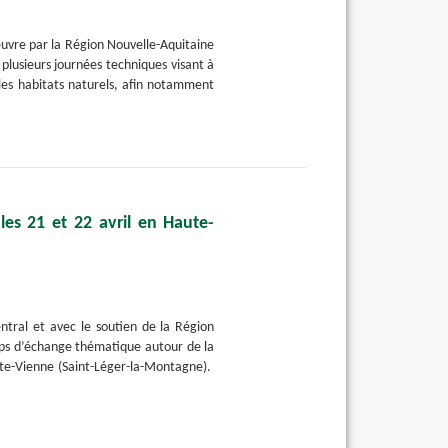
euvre par la Région Nouvelle-Aquitaine
plusieurs journées techniques visant à
les habitats naturels, afin notamment
les 21 et 22 avril en Haute-
tral et avec le soutien de la Région
ps d’échange thématique autour de la
ute-Vienne (Saint-Léger-la-Montagne).