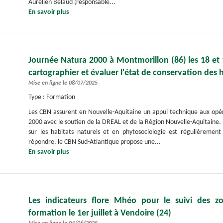
Aurélien Belaud (responsable...
En savoir plus
Journée Natura 2000 à Montmorillon (86) les 18 et 
cartographier et évaluer l'état de conservation des 
Mise en ligne le 08/07/2025
Type : Formation
Les CBN assurent en Nouvelle-Aquitaine un appui technique aux opé
2000 avec le soutien de la DREAL et de la Région Nouvelle-Aquitaine.
sur les habitats naturels et en phytosociologie est régulièremen
répondre, le CBN Sud-Atlantique propose une...
En savoir plus
Les indicateurs flore Mhéo pour le suivi des 
formation le 1er juillet à Vendoire (24)