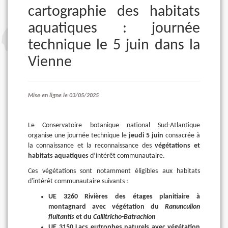
cartographie des habitats
aquatiques : journée
technique le 5 juin dans la
Vienne
Mise en ligne le 03/05/2025
Le Conservatoire botanique national Sud-Atlantique
organise une journée technique le
jeudi 5 juin
consacrée à
la connaissance et la reconnaissance des
végétations et
habitats aquatiques
d’intérêt communautaire.
Ces végétations sont notamment éligibles aux habitats
d'intérêt communautaire suivants :
UE 3260 Rivières des étages planitiaire à
montagnard avec végétation du
Ranunculion
fluitantis
et du
Callitricho-Batrachion
UE 3150 Lacs eutrophes naturels avec végétation