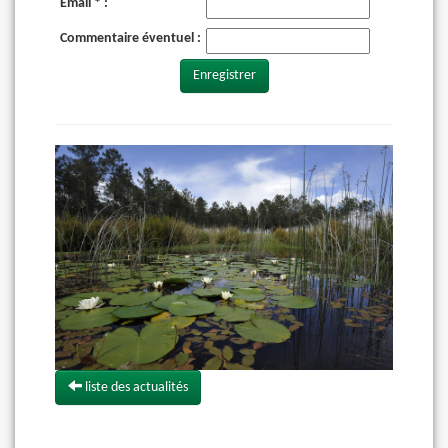
Email * :
Commentaire éventuel :
Enregistrer
liste des actualités