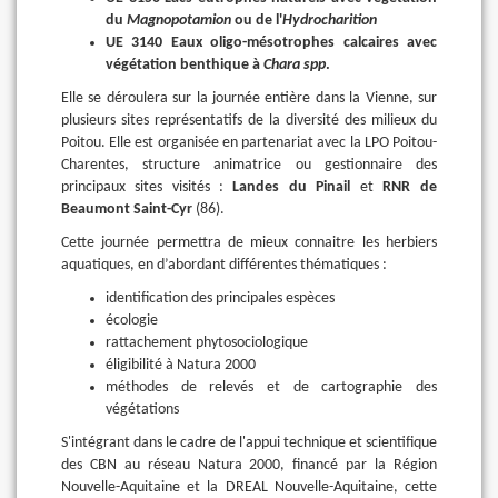
du
Magnopotamion
ou de l'
Hydrocharition
UE 3140 Eaux oligo-mésotrophes calcaires avec
végétation benthique à
Chara spp
.
Elle se déroulera sur la journée entière dans la Vienne, sur
plusieurs sites représentatifs de la diversité des milieux du
Poitou. Elle est organisée en partenariat avec la LPO Poitou-
Charentes, structure animatrice ou gestionnaire des
principaux sites visités :
Landes du Pinail
et
RNR de
Beaumont Saint-Cyr
(86).
Cette journée permettra de mieux connaitre les herbiers
aquatiques, en d’abordant différentes thématiques :
identification des principales espèces
écologie
rattachement phytosociologique
éligibilité à Natura 2000
méthodes de relevés et de cartographie des
végétations
S'intégrant dans le cadre de l'appui technique et scientifique
des CBN au réseau Natura 2000, financé par la Région
Nouvelle-Aquitaine et la DREAL Nouvelle-Aquitaine, cette