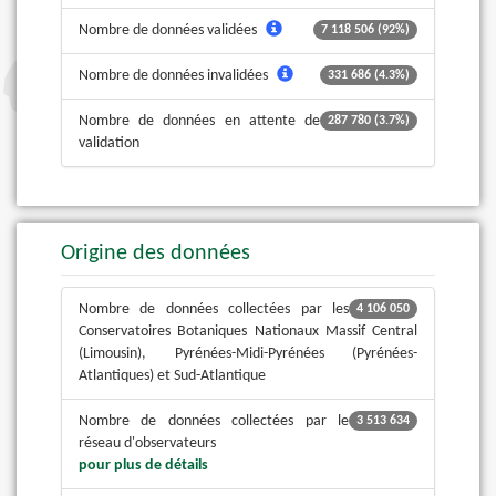
Nombre de données validées
7 118 506 (92%)
Nombre de données invalidées
331 686 (4.3%)
Nombre de données en attente de
287 780 (3.7%)
validation
Origine des données
Nombre de données collectées par les
4 106 050
Conservatoires Botaniques Nationaux Massif Central
(Limousin), Pyrénées-Midi-Pyrénées (Pyrénées-
Atlantiques) et Sud-Atlantique
Nombre de données collectées par le
3 513 634
réseau d'observateurs
pour plus de détails