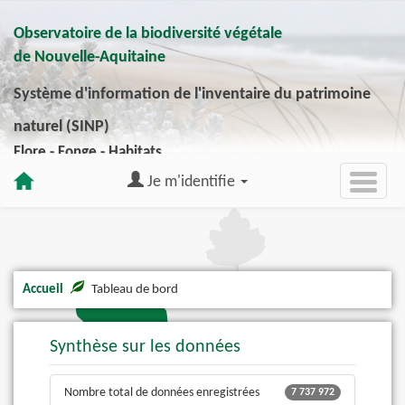
Observatoire de la biodiversité végétale
de Nouvelle-Aquitaine
Système d'information de l'inventaire du patrimoine
naturel (SINP)
Flore - Fonge - Habitats
Je m'identifie
Accueil
Tableau de bord
Synthèse sur les données
Nombre total de données enregistrées
7 737 972