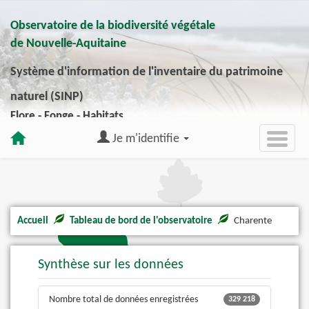
Observatoire de la biodiversité végétale
de Nouvelle-Aquitaine
Système d'information de l'inventaire du patrimoine
naturel (SINP)
Flore - Fonge - Habitats
Je m'identifie
Accueil
Tableau de bord de l'observatoire
Charente
Synthèse sur les données
Nombre total de données enregistrées
329 218