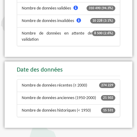
Nombre de données validées
310 490 (94.3%)
Nombre de données invalidées
10 228 (3.1%)
Nombre de données en attente de
8 500 (2.6%)
validation
Date des données
Nombre de données récentes (≥ 2000)
274 229
Nombre de données anciennes (1950-2000)
21 502
Nombre de données historiques (< 1950)
15 531