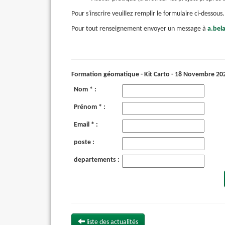
Pour s'inscrire veuillez remplir le formulaire ci-dessous
Pour tout renseignement envoyer un message à
a.bel
Formation géomatique - Kit Carto - 18 Novembre 20
Nom * :
Prénom * :
Email * :
poste :
departements :
liste des actualités