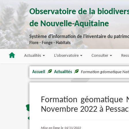
Observatoire de la biodivers
de Nouvelle-Aquitaine
Système d'information de l'inventaire du patrimo
Flore - Fonge - Habitats
Actualités
L'observatoire
Consulter
Res
Accueil
Actualités
Formation géomatique Natu
Formation géomatique Na
Novembre 2022 à Pessac
Mise en ligne le 14/11/2022