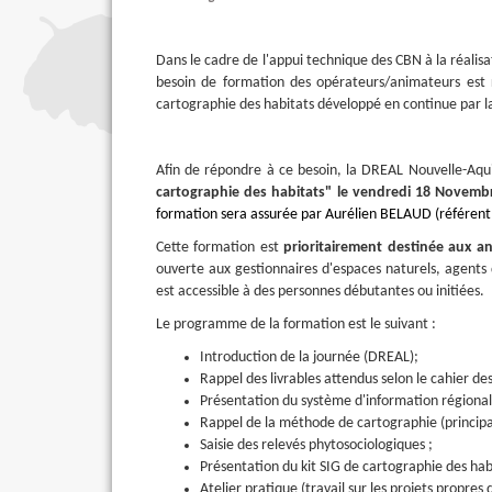
Dans le cadre de l'appui technique des CBN à la réalisa
besoin de formation des opérateurs/animateurs est réc
cartographie des habitats développé en continue par l
Afin de répondre à ce besoin, la DREAL Nouvelle-Aqu
cartographie des habitats" le vendredi 18 Novembr
formation sera assurée par Aurélien BELAUD (référent
Cette formation est
prioritairement destinée aux a
ouverte aux gestionnaires d'espaces naturels, agents d
est accessible à des personnes débutantes ou initiées.
Le programme de la formation est le suivant :
Introduction de la journée (DREAL);
Rappel des livrables attendus selon le cahier de
Présentation du système d'information régional s
Rappel de la méthode de cartographie (principa
Saisie des relevés phytosociologiques ;
Présentation du kit SIG de cartographie des hab
Atelier pratique (travail sur les projets propre