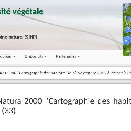
ité végétale
ine naturel (SINP)
sources
Dispositifs
Partenaires
ra 2000 "Cartographie des habitats" le 18 Novembre 2022 à Pessac (33)
tura 2000 "Cartographie des habit
 (33)