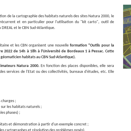
tion de la cartographie des habitats naturels des sites Natura 2000, le
urrent et en particulier pour l'utilisation du "kit carto", outil de
a DREAL et le CBN Sud-Atlantique.
itaine et les CBN organisent une nouvelle
formation "Outils pour la
e 2022 de 14h à 18h à l'Université de Bordeaux 1 à Pessac
. Cette
 géomaticien habitats au CBN Sud-Atlantique).
nimateurs Natura 2000.
En fonction des places disponibles, elle sera
es services de l'Etat ou des collectivités, bureaux d'études, etc. Elle
s charges ;
ur les habitats naturels ;
les phases) ;
itats et démonstration à partir d'un exemple concret ;
s des cartographes et résolution des problèmes posés).