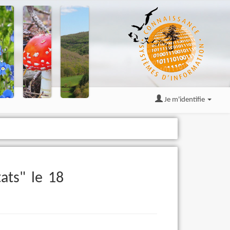
Je m'identifie
ats" le 18