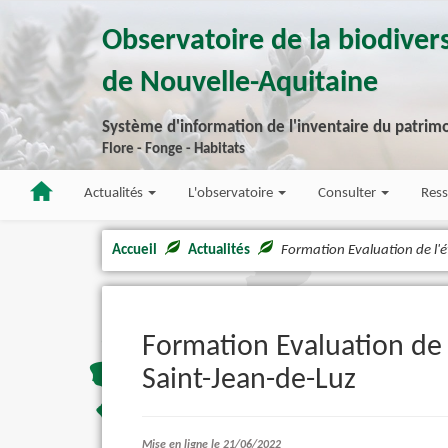
Observatoire de la biodivers
de Nouvelle-Aquitaine
Système d'information de l'inventaire du patrimo
Flore - Fonge - Habitats
Actualités
L'observatoire
Consulter
Res
Accueil
Actualités
Formation Evaluation de l'ét
Formation Evaluation de l
Saint-Jean-de-Luz
Mise en ligne le 21/06/2022