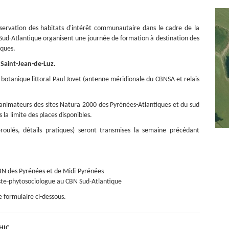
onservation des habitats d'intérêt communautaire dans le cadre de la
Sud-Atlantique organisent une journée de formation à destination des
iques.
à Saint-Jean-de-Luz.
n botanique littoral Paul Jovet (antenne méridionale du CBNSA et relais
 animateurs des sites Natura 2000 des Pyrénées-Atlantiques et du sud
 la limite des places disponibles.
éroulés, détails pratiques) seront transmises la semaine précédant
BN des Pyrénées et de Midi-Pyrénées
iste-phytosociologue au CBN Sud-Atlantique
le formulaire ci-dessous.
HIC