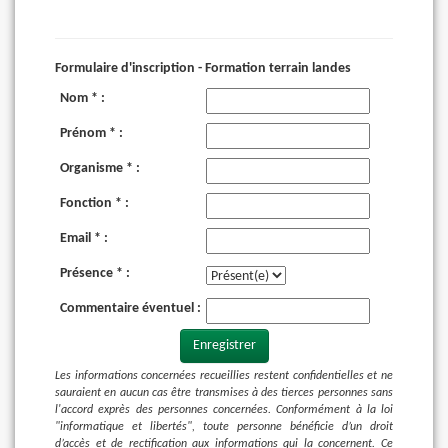
Formulaire d'inscription - Formation terrain landes
Nom * :
Prénom * :
Organisme * :
Fonction * :
Email * :
Présence * :
Commentaire éventuel :
Enregistrer
Les informations concernées recueillies restent confidentielles et ne
sauraient en aucun cas être transmises à des tierces personnes sans
l'accord exprès des personnes concernées. Conformément à la loi
"informatique et libertés", toute personne bénéficie d’un droit
d’accès et de rectification aux informations qui la concernent. Ce