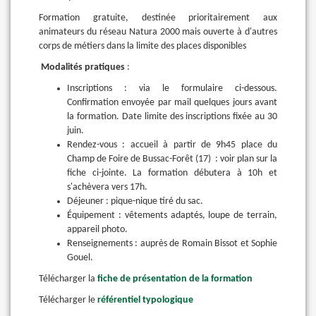
Formation gratuite, destinée prioritairement aux
animateurs du réseau Natura 2000 mais ouverte à d'autres
corps de métiers dans la limite des places disponibles
Modalités pratiques
:
Inscriptions : via le formulaire ci-dessous.
Confirmation envoyée par mail quelques jours avant
la formation. Date limite des inscriptions fixée au 30
juin.
Rendez-vous : accueil à partir de 9h45 place du
Champ de Foire de Bussac-Forêt (17) : voir plan sur la
fiche ci-jointe. La formation débutera à 10h et
s'achèvera vers 17h.
Déjeuner : pique-nique tiré du sac.
Équipement : vêtements adaptés, loupe de terrain,
appareil photo.
Renseignements : auprès de Romain Bissot et Sophie
Gouel.
Télécharger la
fiche de présentation de la formation
Télécharger le
référentiel typologique