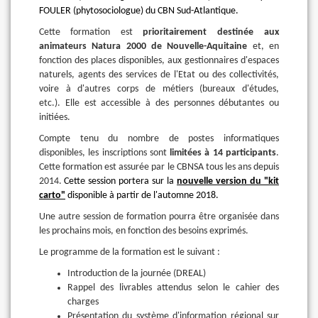
FOULER (phytosociologue) du CBN Sud-Atlantique.
Cette formation est
prioritairement destinée aux
animateurs Natura 2000 de Nouvelle-Aquitaine
et, en
fonction des places disponibles, aux gestionnaires d'espaces
naturels, agents des services de l'Etat ou des collectivités,
voire à d'autres corps de métiers (bureaux d'études,
etc.). Elle est accessible à des personnes débutantes ou
initiées.
Compte tenu du nombre de postes informatiques
disponibles, les inscriptions sont
limitées à 14 participants
.
Cette formation est assurée par le CBNSA tous les ans depuis
2014.
Cette session portera sur la
nouvelle version du "kit
carto"
disponible à partir de l'automne 2018.
Une autre session de formation pourra être organisée dans
les prochains mois, en fonction des besoins exprimés.
Le programme de la formation est le suivant :
Introduction de la journée (DREAL)
Rappel des livrables attendus selon le cahier des
charges
Présentation du système d'information régional sur