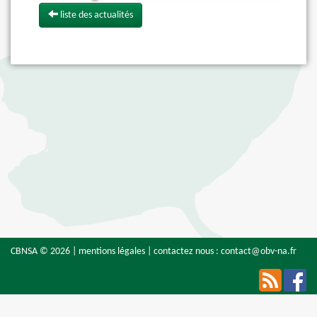
liste des actualités
CBNSA © 2026 |
mentions légales
| contactez nous :
contact@obv-na.fr