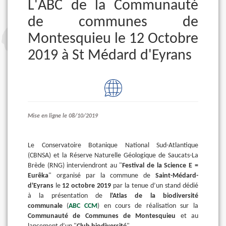
L'ABC de la Communauté
de communes de
Montesquieu le 12 Octobre
2019 à St Médard d'Eyrans
Mise en ligne le 08/10/2019
Le Conservatoire Botanique National Sud-Atlantique
(CBNSA) et la Réserve Naturelle Géologique de Saucats-La
Brède (RNG) interviendront au "
Festival de la Science E =
Eurêka
" organisé par la commune de
Saint-Médard-
d'Eyrans
le
12 octobre 2019
par la tenue d’un stand dédié
à la présentation de
l'Atlas de la biodiversité
communale
(
ABC CCM
) en cours de réalisation sur la
Communauté de Communes de Montesquieu
et au