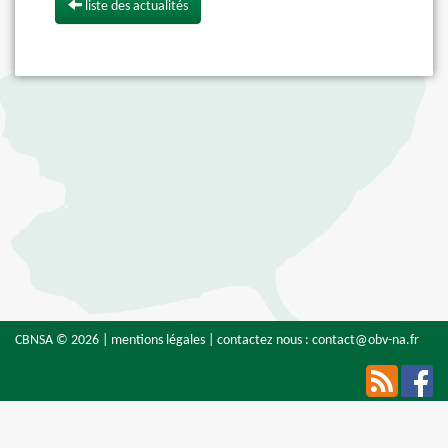
liste des actualités
CBNSA © 2026 |
mentions légales
| contactez nous :
contact@obv-na.fr