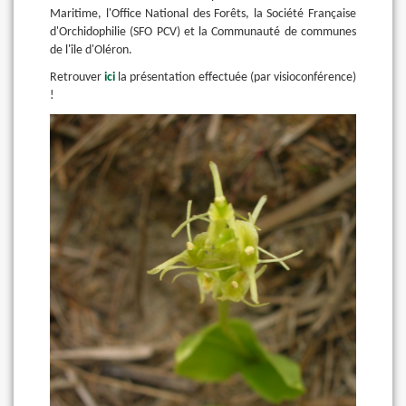
Maritime, l'Office National des Forêts, la Société Française
d'Orchidophilie (SFO PCV) et la Communauté de communes
de l'île d'Oléron.
Retrouver
ici
la présentation effectuée (par visioconférence)
!