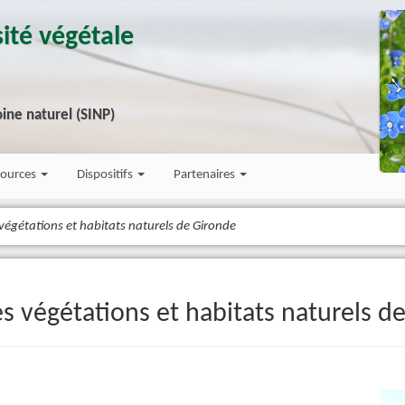
ité végétale
ine naturel (SINP)
sources
Dispositifs
Partenaires
végétations et habitats naturels de Gironde
s végétations et habitats naturels d