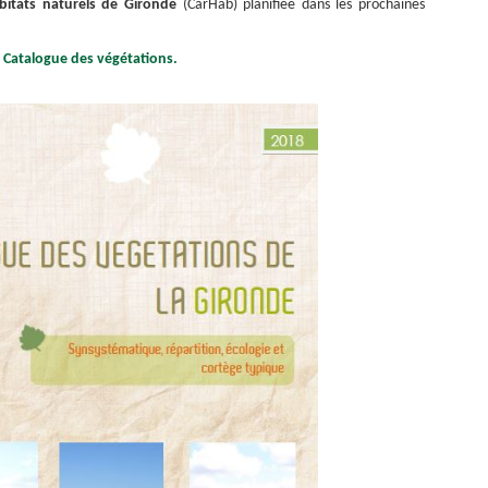
abitats naturels de Gironde
(CarHab) planifiée dans les prochaines
e Catalogue des végétations.