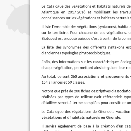
Le Catalogue des végétations et habitats naturels de 
Atlantique en 2017-2018 et mobilisant les trava
connaissances sur les végétations et habitats naturels
Il liste l'ensemble des végétations (syntaxons), habitat
sur le territoire. Pour chacune de ces végétations,
Biotopes) est proposé puisque c'est à partir de la comm
La liste des synonymes des différents syntaxons e
d'anciennes typologies phytosociologiques.
Enfin, des informations sur les caractéristiques écolog
chaque végétation, permettant ainsi de guider leur r
Au total, ce sont
360 associations et groupements 
154 alliances et 59 classes.
Notons que près de 200 fiches descriptives d'associati
réalisées par types de milieux (voir référentiels typ
détaillées seront à terme compilées pour constituer un
Le Catalogue des végétations de Gironde a vocation
végétations et d'habitats naturels en Gironde
.
Il servira également de base à la création d'un cat