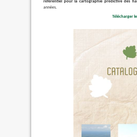
référentiel pour la cartographie prédictive des h
années.
Télécharger l