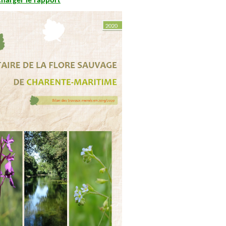
charger
le rapport