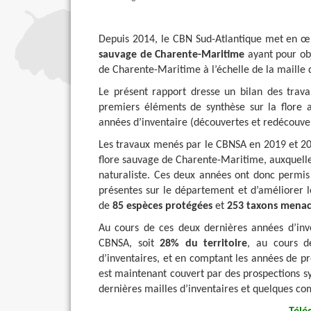
Depuis 2014, le CBN Sud-Atlantique met en
sauvage de Charente-Maritime
ayant pour ob
de Charente-Maritime à l’échelle de la maille
Le présent rapport dresse un bilan des tra
premiers éléments de synthèse sur la flore ai
années d’inventaire (découvertes et redécouvert
Les travaux menés par le CBNSA en 2019 et 20
flore sauvage de Charente-Maritime, auxquelle
naturaliste. Ces deux années ont donc perm
présentes sur le département et d’améliorer le
de
85 espèces protégées
et
253 taxons menac
Au cours de ces deux dernières années d’inv
CBNSA, soit
28% du territoire
, au cours 
d’inventaires, et en comptant les années de pr
est maintenant couvert par des prospections
dernières mailles d’inventaires et quelques c