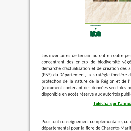
Les inventaires de terrain auront en outre per
concentrant des enjeux de biodiversité végé
démarche d’actualisation et de création des ZN
(ENS) du Département, la stratégie foncière d
protection de la nature de la Région et de l'
(document contenant des données sensibles pou
disponible en accès réservé aux autorités pub
T
élécharger l'annex
Pour tout renseignement complémentaire, conta
départemental pour la flore de Charente-Mari