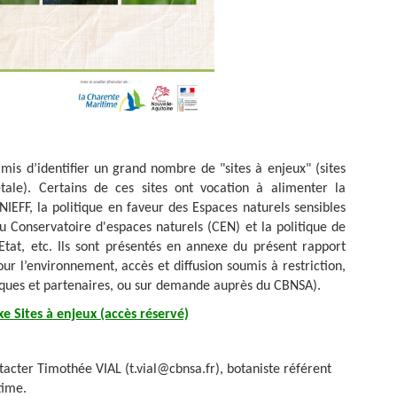
mis d’identifier un grand nombre de "sites à enjeux" (sites
tale). Certains de ces sites ont vocation à alimenter la
IEFF, la politique en faveur des Espaces naturels sensibles
u Conservatoire d'espaces naturels (CEN) et la politique de
Etat, etc. Ils sont présentés en annexe du présent rapport
r l’environnement, accès et diffusion soumis à restriction,
liques et partenaires, ou sur demande auprès du CBNSA).
e Sites à enjeux (accès réservé)
cter Timothée VIAL (t.vial@cbnsa.fr), botaniste référent
time.